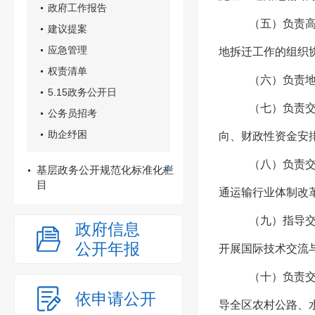
政府工作报告
（五）负责
建议提案
应急管理
地拆迁工作的组织
权责清单
（六）负责
5.15政务公开日
（七）负责
公务员招考
助企纾困
向、财政性资金安
（八）负责
基层政务公开规范化标准化栏
目
通运输行业体制改
（九）指导
政府信息
公开年报
开展国际技术交流
（十）负责
依申请公开
导全区农村公路、