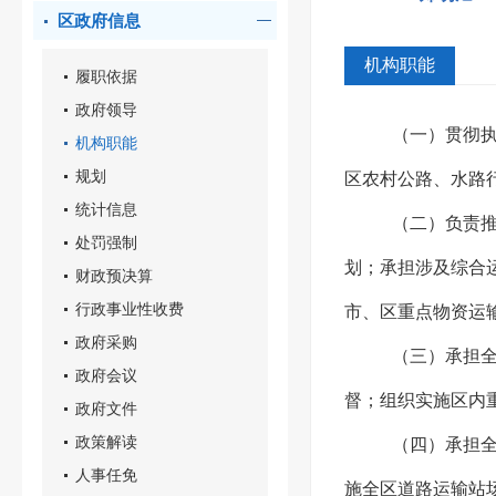
区政府信息
机构职能
履职依据
政府领导
（一）贯彻
机构职能
规划
区农村公路、水路
统计信息
（二）负责
处罚强制
划；承担涉及综合
财政预决算
行政事业性收费
市、区重点物资运
政府采购
（三）承担
政府会议
督；组织实施区内
政府文件
政策解读
（四）承担
人事任免
施全区道路运输站