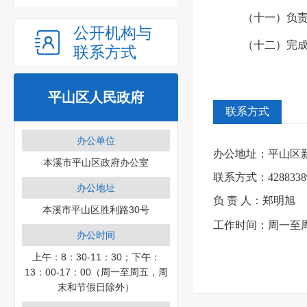
（十一）负
公开机构与
（十二）完
联系方式
平山区人民政府
联系方式
办公单位
办公地址：
平山区新
本溪市平山区政府办公室
联系方式：
4288338
办公地址
负 责 人：郑明旭
本溪市平山区胜利路30号
工作时间：周一至周五 
办公时间
上午：8：30-11：30；下午：
13：00-17：00（周一至周五，周
末和节假日除外）