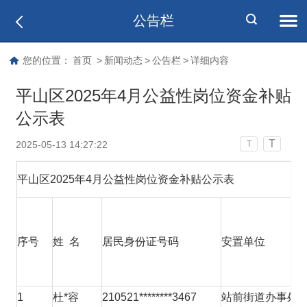
公告栏
您的位置：
首页
>
新闻动态
>
公告栏
>
详细内容
平山区2025年4月公益性岗位资金补贴
公示表
T
2025-05-13 14:27:22
T
平山区2025年4月公益性岗位资金补贴公示表
序号
姓 名
居民身份证号码
安置单位
1
杜*容
210521********3467
站前街道办事处