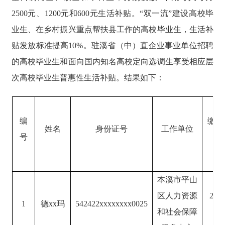
2500元、1200元和600元生活补贴。“双一流”建设高校毕
业生、在乡村振兴重点帮扶县工作的高校毕业生，生活补
贴发放标准提高10%。驻溪省（中）直企业事业单位招聘
的高校毕业生和面向国内知名高校定向选调生享受相应层
次高校毕业生普惠性生活补贴。结果如下：
编
缴纳
姓名
身份证号
工作单位
号
时
本溪市平山
区人力资源
202
1
德xx玛
542422xxxxxxxx0025
和社会保障