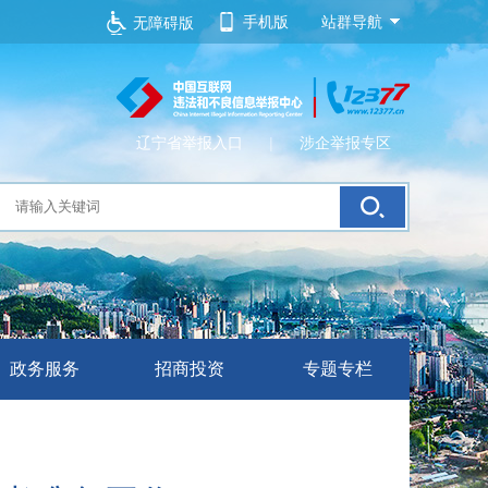
手机版
站群导航
无障碍版
辽宁省举报入口
|
涉企举报专区
政务服务
招商投资
专题专栏