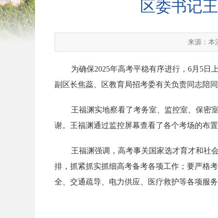
区委书记王
来源：本
为确保2025年高考平稳有序进行，6月
副区长焦蕊、区教育局招考委有关负责同志陪同
王福渊实地察看了考务室、监控室、保密
谢。王福渊通过监控屏幕查看了各个考场的布置
王福渊强调，高考事关国家选才育才和社
排，抓紧抓实抓细高考备考各项工作；要严格考
全、交通疏导、电力供应、医疗救护等各项服务