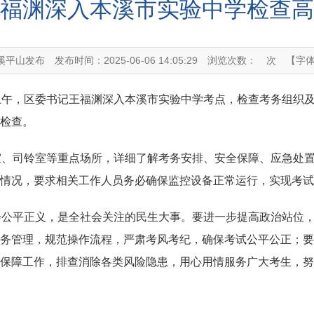
福渊深入本溪市实验中学检查高
溪平山发布
发布时间：2025-06-06 14:05:29
浏览次数：
次
【字
5日上午，区委书记王福渊深入本溪市实验中学考点，检查考务组
检查。
室、司铃室等重点场所，详细了解考务安排、安全保障、应急处
情况，要求相关工作人员务必确保监控设备正常运行，实现考试
会公平正义，是全社会关注的民生大事。要进一步提高政治站位
务管理，规范操作流程，严肃考风考纪，确保考试公平公正；要
保障工作，排查消除各类风险隐患，用心用情服务广大考生，努