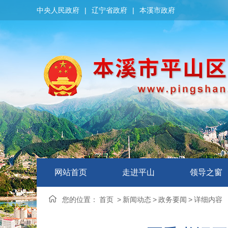
中央人民政府
|
辽宁省政府
|
本溪市政府
网站首页
走进平山
领导之窗
您的位置：
首页
>
新闻动态
>
政务要闻
>
详细内容