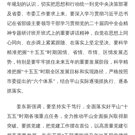
年规划的认识，切实把思想和行动统一到党中央决策部署
及省委、市委工作要求上来。要深入学习贯彻习近平总书
记在省部级主要领导干部学习贯彻党的二十届四中全会精
神专题研讨班开班式上的重要讲话精神，自觉在思想上同
心同向、在步调上紧紧跟随、在落实上坚定坚决。要科学
精准把握“十五五”时期国情、省情、市情、区情发展态
势，特别是要牢牢抓住未来五年的重要发展阶段，科学精
准把握“十五五”时期全区发展目标和实现路径，严格按照
市委提出的“六个体系”，结合平山实际逐项抓执行、逐条
抓落实。
姜东新强调，要坚持实干笃行，全面落实好平山“十
五五”时期各项重点任务，全力推动平山全面振兴取得新
突破。要抓党建，把党建工作摆在首位，以高质量党建引