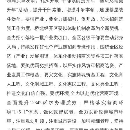
领高质量发展。扎实开展“干部素能提升年”“基层党建提
升年”活动，提升干部素能、增强斗争本领，建强基层战
斗堡垒。要强产业，要全力抓招引、促开放，加大招商选
资工作力度。桥北经开区要以体制机制改革为全新契机，
全力招引落地一批产业类项目。全区各级干部要主动躬身
入局，持续发挥好七个产业链招商专班作用，围绕全区经
济（产业）发展图谱，体系化推动招商选资各项工作落实
落地。要奖优罚劣抓招商，以严实作风筑牢招商选资、产
业发展工作根基。要兴文化，实施铸魂筑基工程、文化育
人工程、文化润城工程、文化惠民工程、文化兴业工程，
推进文化自信自强。要优环境,全力以赴优化营商环境，
全面提升12345诉求办理质效，严格落实营商环
境“1+5+1”体系，强化数智赋能。全力以赴改善城市环
境，注重规划引领，注重城市建设，加强精细管理，坚持