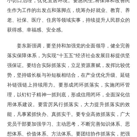
小切口治理，优化宜居环境。要惠民生,将保障和改善民
生作为工作的出发点和落脚点，统筹办好就业、教育、养
老、社保、医疗、住房等领域实事，持续提升人民群众的
获得感、幸福感、安全感。
姜东新强调，要坚持和加强党的全面领导，健全完善
落实保障体系，为实现“十五五”经济社会发展目标提供坚
强保证。要结合实际抓落实，立足资源禀赋，发挥比较优
势，坚持锻长板与补短板相结合，在产业优化升级、延链
补链强链上持续用力。要形成闭环抓落实，实施闭环管
理，以钉钉子精神一抓到底，形成信用闭环，全面深化信
用体系建设。要雷厉风行抓落实，大力提升抓落实的效
能，凡事紧抓快办、真抓实干。要专业高效抓落实，广大
党员干部要加强学习、主动思考，不断完善知识体系、思
想体系、价值体系、方法体系。要团结协作抓落实，把强