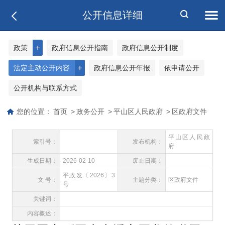
公开信息详细
＋
政策
政府信息公开指南
政府信息公开制度
＋
法定主动公开内容
政府信息公开年报
依申请公开
公开机构与联系方式
您的位置：
首页
>
政务公开
>
平山区人民政府
>
区政府文件
平山区人民政
索引号：
发布机构：
府
生成日期：
2026-02-10
废止日期：
平政发〔2026〕3
文 号：
主题分类：
区政府文件
号
关键词：
内容概述：